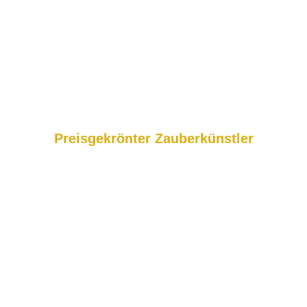
EHRUNGEN
Preisgekrönter Zauberkünstler