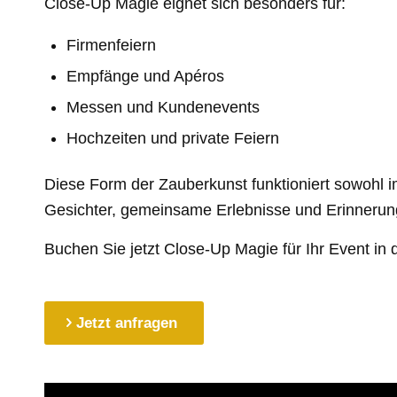
Close-Up Magie eignet sich besonders für:
Firmenfeiern
Empfänge und Apéros
Messen und Kundenevents
Hochzeiten und private Feiern
Diese Form der Zauberkunst funktioniert sowohl 
Gesichter, gemeinsame Erlebnisse und Erinnerun
Buchen Sie jetzt Close-Up Magie für Ihr Event in
Jetzt anfragen