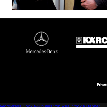
Priva
WordPress Cookie-Hinweis von Real Cookie Banner