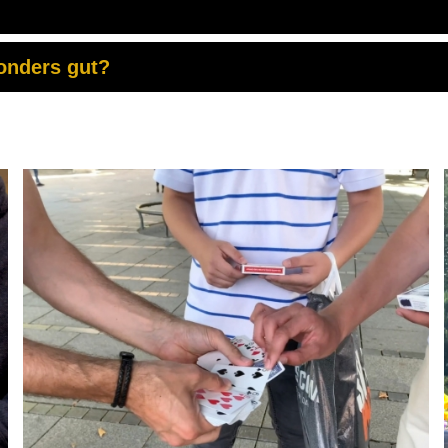
onders gut?