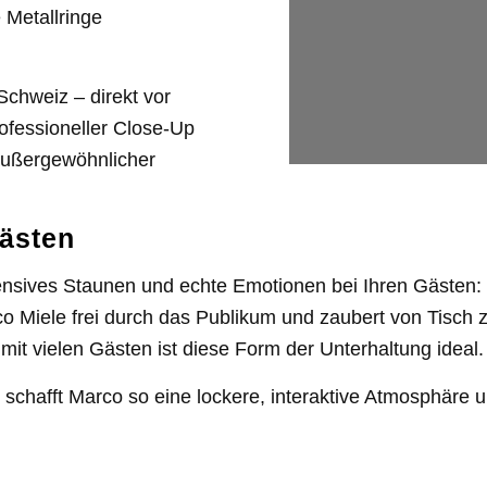
e Metallringe
Schweiz – direkt vor
rofessioneller Close-Up
 außergewöhnlicher
Gästen
tensives Staunen und echte Emotionen bei Ihren Gästen
 Miele frei durch das Publikum und zaubert von Tisch zu
t vielen Gästen ist diese Form der Unterhaltung ideal.
z schafft Marco so eine lockere, interaktive Atmosphäre