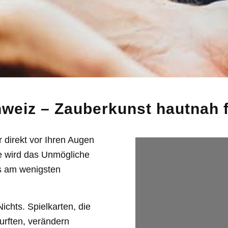
weiz – Zauberkunst hautnah f
 direkt vor Ihren Augen
e wird das Unmögliche
es am wenigsten
chts. Spielkarten, die
urften, verändern