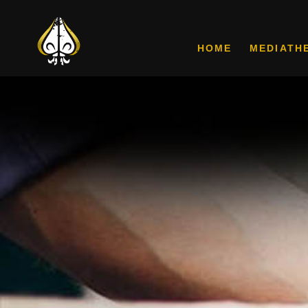
HOME
MEDIATH