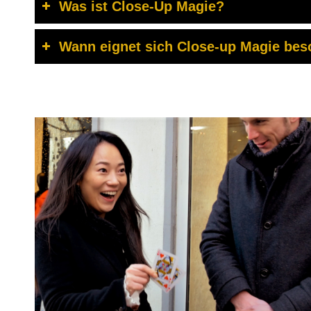
Was ist Close-Up Magie?
Wann eignet sich Close-up Magie bes