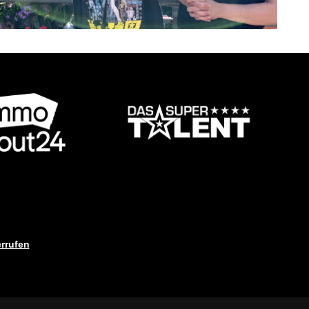
rrufen